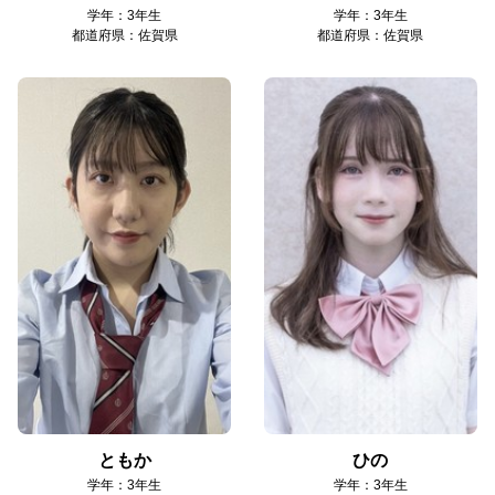
学年：3年生
学年：3年生
都道府県：佐賀県
都道府県：佐賀県
ともか
ひの
学年：3年生
学年：3年生