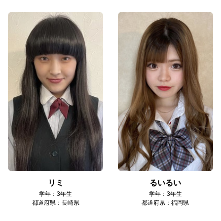
リミ
るいるい
学年：3年生
学年：3年生
都道府県：長崎県
都道府県：福岡県