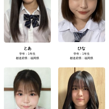
とあ
ひな
学年：1年生
学年：1年生
都道府県：福岡県
都道府県：福岡県