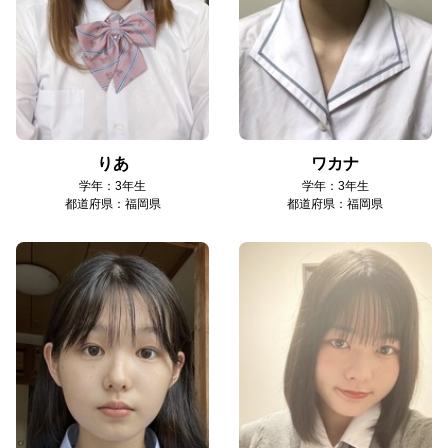
りあ
ワカナ
学年：3年生
学年：3年生
都道府県：福岡県
都道府県：福岡県