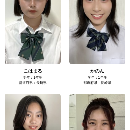
こはまる
かのん
学年：1年生
学年：1年生
都道府県：長崎県
都道府県：長崎県