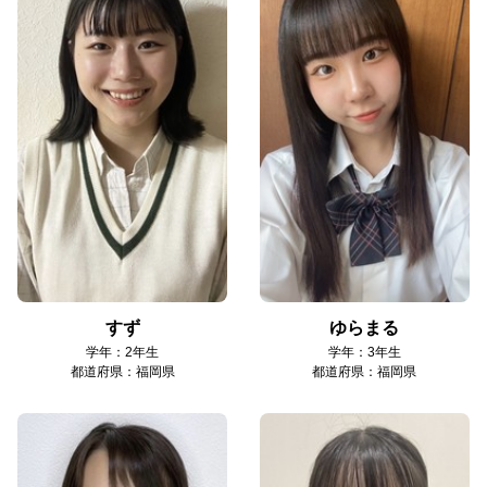
すず
ゆらまる
学年：2年生
学年：3年生
都道府県：福岡県
都道府県：福岡県