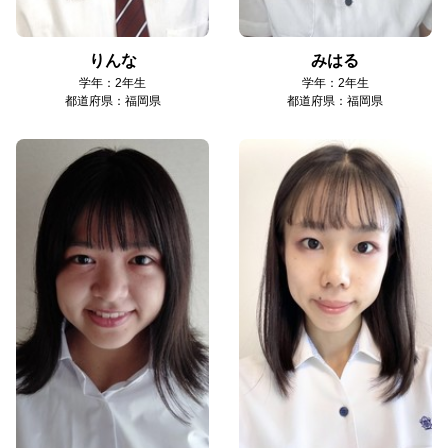
りんな
みはる
学年：2年生
学年：2年生
都道府県：福岡県
都道府県：福岡県