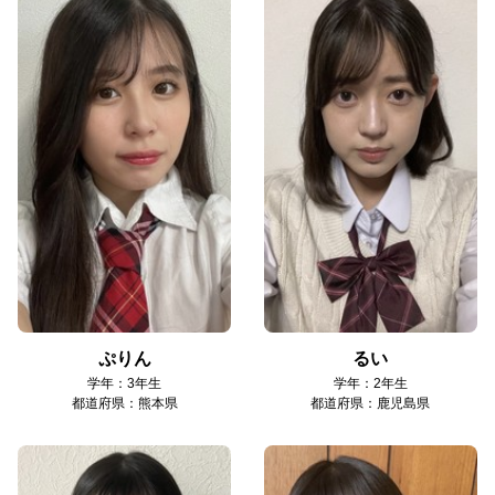
ぷりん
るい
学年：3年生
学年：2年生
都道府県：熊本県
都道府県：鹿児島県