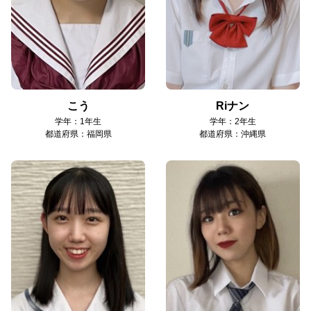
こう
Riナン
学年：1年生
学年：2年生
都道府県：福岡県
都道府県：沖縄県