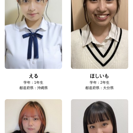
える
ほしいも
学年：1年生
学年：2年生
都道府県：沖縄県
都道府県：大分県