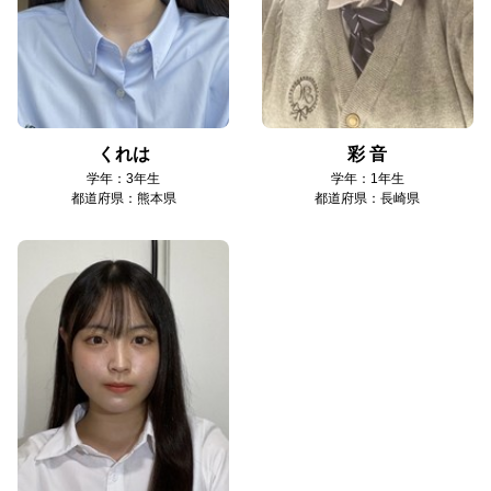
くれは
彩 音
学年：3年生
学年：1年生
都道府県：熊本県
都道府県：長崎県