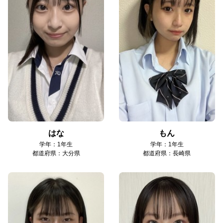
はな
もん
学年：1年生
学年：1年生
都道府県：大分県
都道府県：長崎県