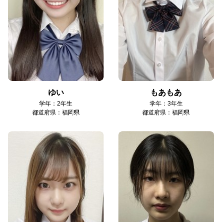
ゆい
もあもあ
学年：2年生
学年：3年生
都道府県：福岡県
都道府県：福岡県