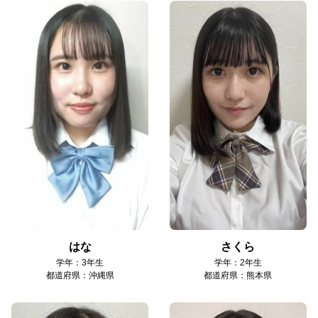
はな
さくら
学年：3年生
学年：2年生
都道府県：沖縄県
都道府県：熊本県