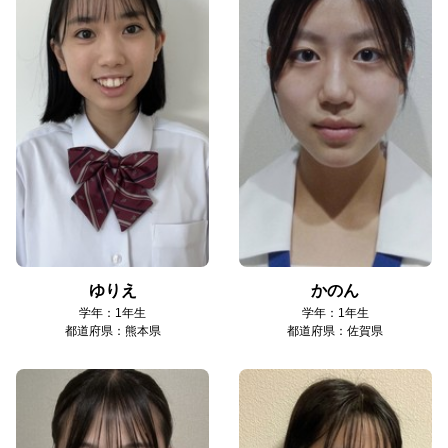
ゆりえ
かのん
学年：1年生
学年：1年生
都道府県：熊本県
都道府県：佐賀県