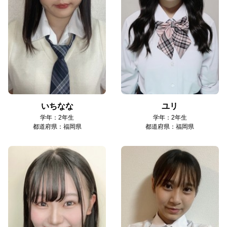
いちなな
ユリ
学年：2年生
学年：2年生
都道府県：福岡県
都道府県：福岡県