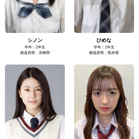
シノン
ひめな
学年：2年生
学年：2年生
都道府県：宮崎県
都道府県：熊本県