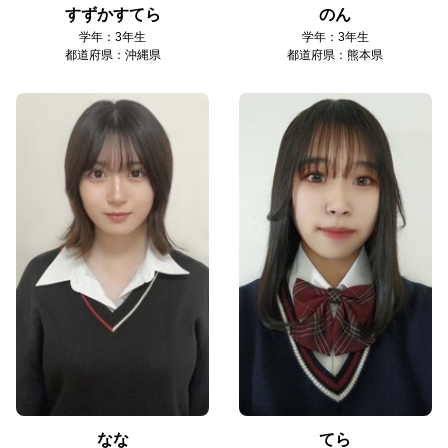
すずかすてら
のん
学年：3年生
学年：3年生
都道府県：沖縄県
都道府県：熊本県
なな
てら