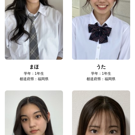
まほ
うた
学年：1年生
学年：1年生
都道府県：福岡県
都道府県：福岡県