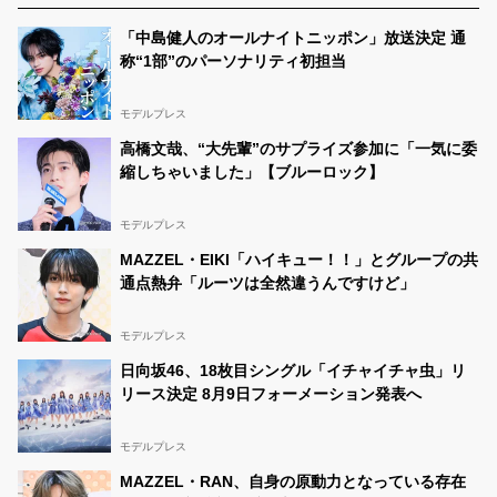
「中島健人のオールナイトニッポン」放送決定 通
称“1部”のパーソナリティ初担当
モデルプレス
高橋文哉、“大先輩”のサプライズ参加に「一気に委
縮しちゃいました」【ブルーロック】
モデルプレス
MAZZEL・EIKI「ハイキュー！！」とグループの共
通点熱弁「ルーツは全然違うんですけど」
モデルプレス
日向坂46、18枚目シングル「イチャイチャ虫」リ
リース決定 8月9日フォーメーション発表へ
モデルプレス
MAZZEL・RAN、自身の原動力となっている存在