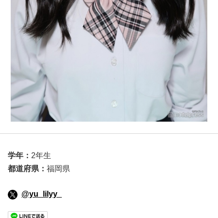
学年：
2年生
都道府県：
福岡県
@yu_lilyy_