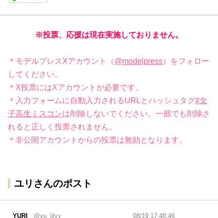
※投票、応援は現在実施しておりません。
＊モデルプレスXアカウント（
@modelpress
）をフォロー
してください。
＊X投票にはXアカウントが必要です。
＊入力フォームに自動入力されるURLとハッシュタグ
#女
子高生ミスコン
は削除しないでください。一部でも削除さ
れると正しく投票されません。
＊非公開アカウントからの投票は無効となります。
ユリさんのポスト
YURI
@yu_lilyy_
08/19 17:48:46