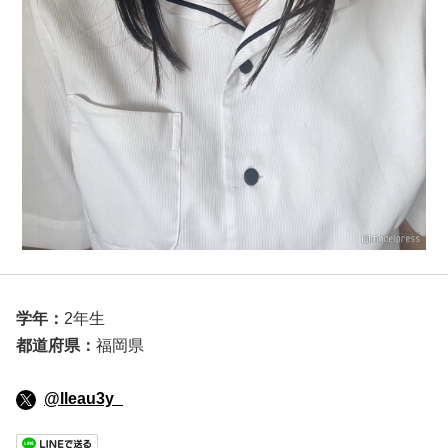
学年：
2年生
都道府県：
福岡県
@lleau3y_