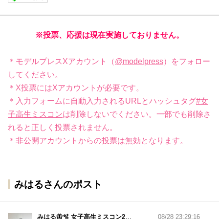
※投票、応援は現在実施しておりません。
＊モデルプレスXアカウント（
@modelpress
）をフォロー
してください。
＊X投票にはXアカウントが必要です。
＊入力フォームに自動入力されるURLとハッシュタグ
#女
子高生ミスコン
は削除しないでください。一部でも削除さ
れると正しく投票されません。
＊非公開アカウントからの投票は無効となります。
みはるさんのポスト
みはる🦋🫧 女子高生ミスコン2022
08/28 23:29:16