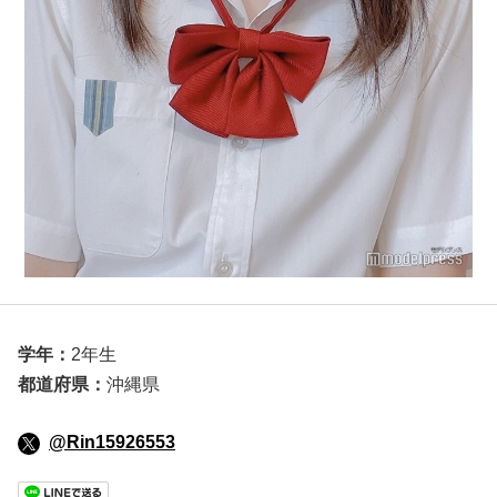
学年：
2年生
都道府県：
沖縄県
@Rin15926553