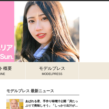
ト概要
モデルプレス
INE
MODELPRESS
モデルプレス 最新ニュース
あばれる君、手作り味噌汁公開「貝たっ
ぷりで美味しそう」「しっかり出汁が出