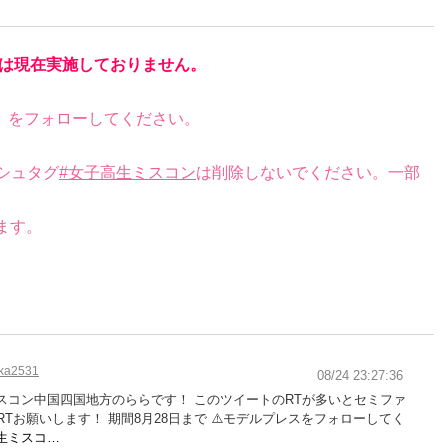
は現在実施しておりません。
）をフォローしてください。
シュタグ
#女子高生ミスコン
は削除しないでください。一部
ます。
ka2531
08/24 23:27:36
ミスコン中国四国地方のららです！ このツイートのRTが多いとセミファ
Tお願いします！ 期間8月28日まで ⚠️モデルプレスをフォローしてく
生ミスコ…