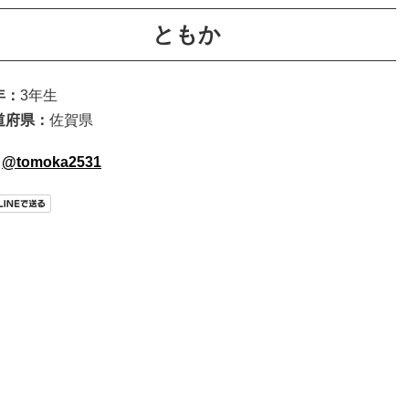
ともか
年：
3年生
道府県：
佐賀県
@tomoka2531