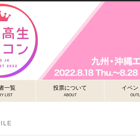
者一覧
投票について
イベン
Y LIST
ABOUT
OUTL
ILE