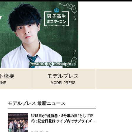
ト概要
モデルプレス
INE
MODELPRESS
モデルプレス 最新ニュース
8月8日が“超特急・8号車の日”として正
式に記念日登録 ライブ内でサプライズ発
表