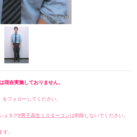
は現在実施しておりません。
）をフォローしてください。
シュタグ
#男子高生ミスターコン
は削除しないでください。
。
ます。