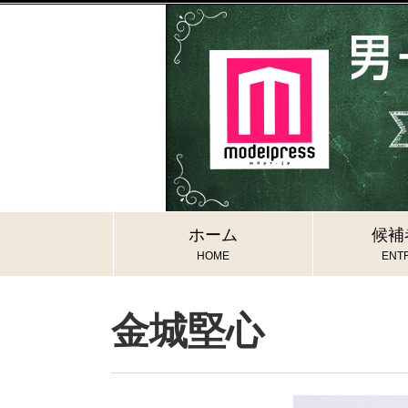
ホーム
候補
HOME
ENTR
金城堅心