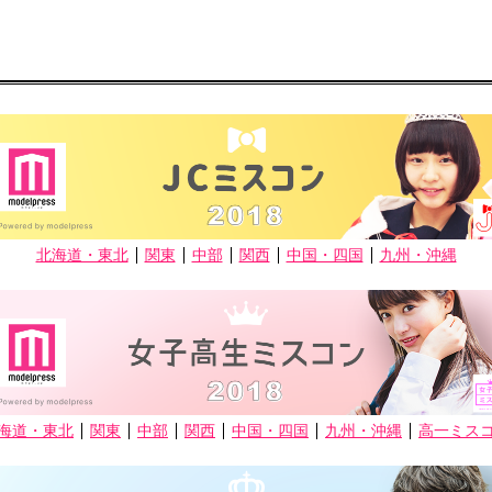
北海道・東北
関東
中部
関西
中国・四国
九州・沖縄
海道・東北
関東
中部
関西
中国・四国
九州・沖縄
高一ミス