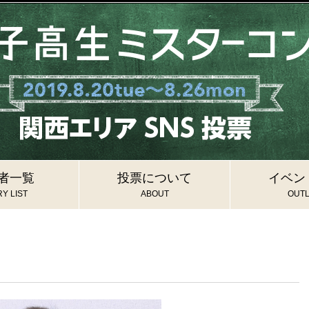
者一覧
投票について
イベン
Y LIST
ABOUT
OUTL