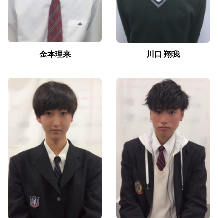
金本理来
川口 翔我