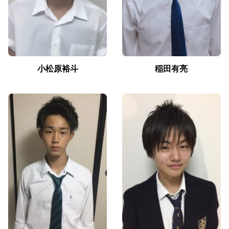
小松原裕斗
稲田有亮