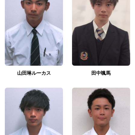
山田琳ルーカス
田中颯馬