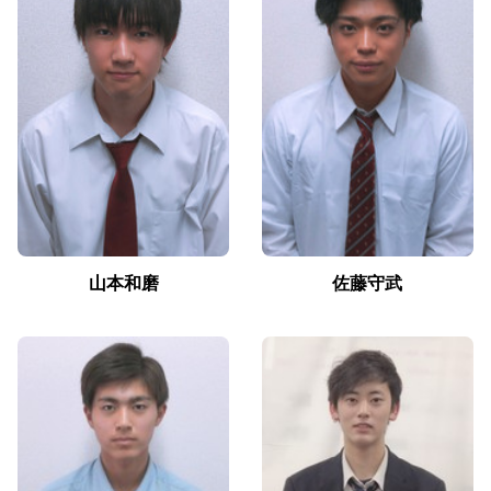
山本和磨
佐藤守武