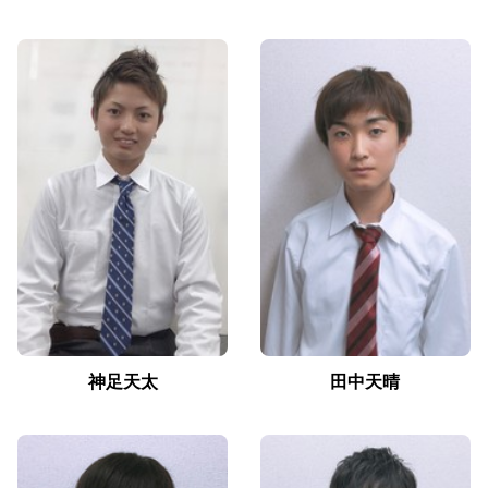
神足天太
田中天晴