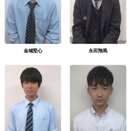
金城堅心
永田翔馬