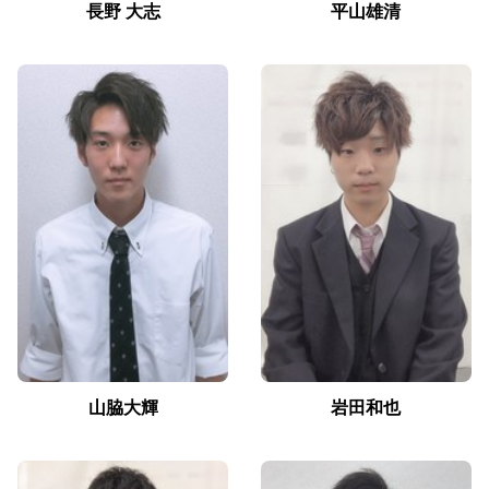
長野 大志
平山雄清
山脇大輝
岩田和也