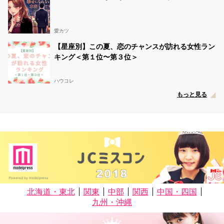
愛カツ
【星座別】この夏、恋のチャンスが訪れる女性ラン
キング＜第１位〜第３位＞
ハウコレ
もっと見る
北海道・東北
関東
中部
関西
中国・四国
九州・沖縄