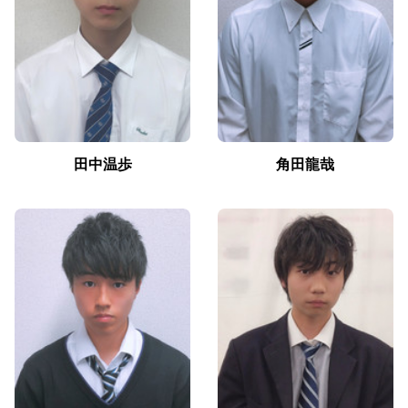
田中温歩
角田龍哉