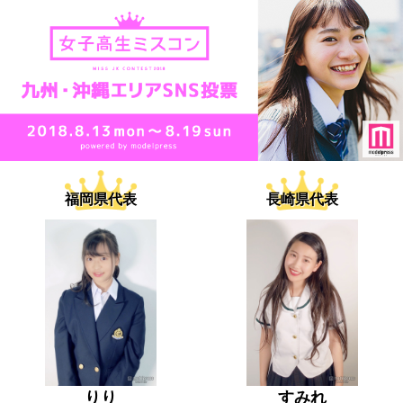
福岡県代表
長崎県代表
りり
すみれ