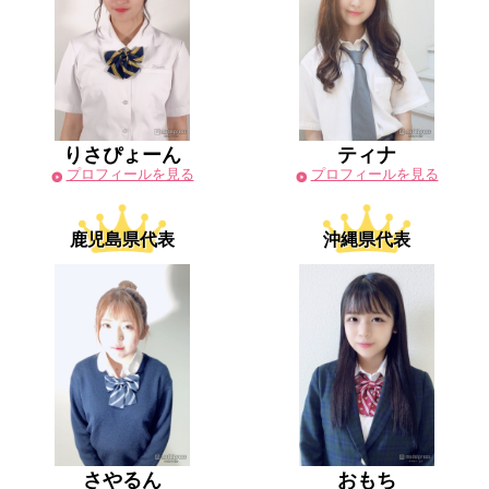
りさぴょーん
ティナ
プロフィールを見る
プロフィールを見る
鹿児島県代表
沖縄県代表
さやるん
おもち