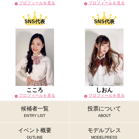
プロフィールを見る
プロフィールを見る
SNS代表
SNS代表
こころ
しおん
プロフィールを見る
プロフィールを見る
候補者一覧
投票について
ENTRY LIST
ABOUT
イベント概要
モデルプレス
OUTLINE
MODELPRESS