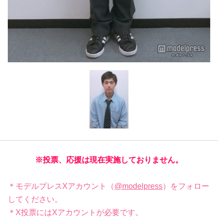
※投票、応援は現在実施しておりません。
＊モデルプレスXアカウント（
@modelpress
）をフォロー
してください。
＊X投票にはXアカウントが必要です。