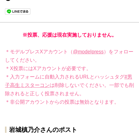
※投票、応援は現在実施しておりません。
＊モデルプレスXアカウント（
@modelpress
）をフォロー
してください。
＊X投票にはXアカウントが必要です。
＊入力フォームに自動入力されるURLとハッシュタグ
#男
子高生ミスターコン
は削除しないでください。一部でも削
除されると正しく投票されません。
＊非公開アカウントからの投票は無効となります。
岩城槙乃介さんのポスト