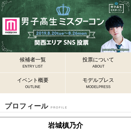
候補者一覧
投票について
ENTRY LIST
ABOUT
イベント概要
モデルプレス
OUTLINE
MODELPRESS
プロフィール
PROFILE
岩城槙乃介