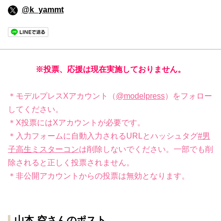
@k_yammt
※投票、応援は現在実施しておりません。
＊モデルプレスXアカウント（
@modelpress
）をフォロー
してください。
＊X投票にはXアカウントが必要です。
＊入力フォームに自動入力されるURLとハッシュタグ
#男
子高生ミスターコン
は削除しないでください。一部でも削
除されると正しく投票されません。
＊非公開アカウントからの投票は無効となります。
山本 空さんのポスト