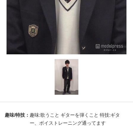
趣味/特技：
趣味:歌うこと ギターを弾くこと 特技:ギタ
ー、ボイストレーニング通ってます