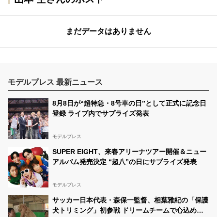
まだデータはありません
モデルプレス 最新ニュース
8月8日が“超特急・8号車の日”として正式に記念日
登録 ライブ内でサプライズ発表
モデルプレス
SUPER EIGHT、来春アリーナツアー開催＆ニュー
アルバム発売決定 “超八”の日にサプライズ発表
モデルプレス
サッカー日本代表・森保一監督、相葉雅紀の「保護
犬トリミング」初参戦 ドリームチームで心込めて