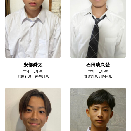
安部舜太
石田璃久登
学年：1年生
学年：1年生
都道府県：神奈川県
都道府県：静岡県