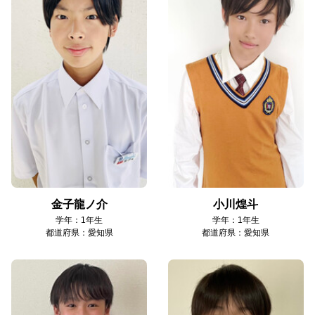
金子龍ノ介
小川煌斗
学年：1年生
学年：1年生
都道府県：愛知県
都道府県：愛知県