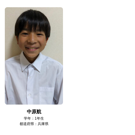
中原航
学年：1年生
都道府県：兵庫県