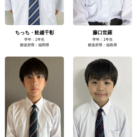
ちっち・舩越千彰
藤口世羅
学年：1年生
学年：1年生
都道府県：福岡県
都道府県：福島県