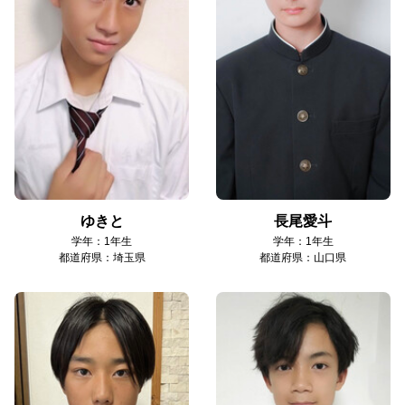
ゆきと
長尾愛斗
学年：1年生
学年：1年生
都道府県：埼玉県
都道府県：山口県