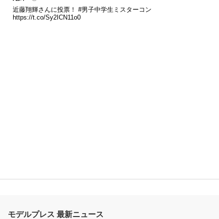
近藤翔輝さんに投票！
#男子中学生ミスターコン
https://t.co/Sy2ICN11o0
モデルプレス 最新ニュース