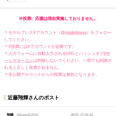
※投票、応援は現在実施しておりません。
＊モデルプレスXアカウント（
@modelpress
）をフォロー
してください。
＊X投票にはXアカウントが必要です。
＊入力フォームに自動入力されるURLとハッシュタグ
#中
一ミスターコン
は削除しないでください。一部でも削除さ
れると正しく投票されません。
＊非公開アカウントからの投票は無効となります。
近藤翔輝さんのポスト
翔輝
@kontoki2010
08/25 22:09:54