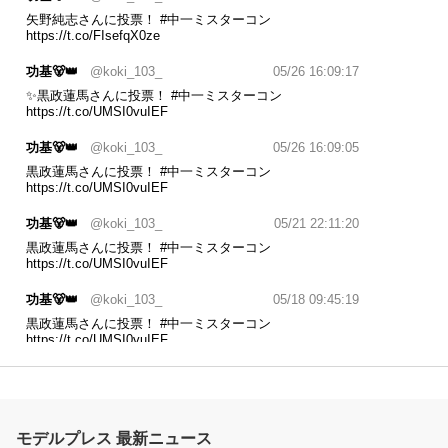
矢野純志さんに投票！
#中一ミスターコン
https://t.co/FIsefqX0ze
功基🐻👑
@koki_103_
05/26 16:09:17
✨黒政蓮馬さんに投票！
#中一ミスターコン
https://t.co/UMSI0vuIEF
功基🐻👑
@koki_103_
05/26 16:09:05
黒政蓮馬さんに投票！
#中一ミスターコン
https://t.co/UMSI0vuIEF
功基🐻👑
@koki_103_
05/21 22:11:20
黒政蓮馬さんに投票！
#中一ミスターコン
https://t.co/UMSI0vuIEF
功基🐻👑
@koki_103_
05/18 09:45:19
黒政蓮馬さんに投票！
#中一ミスターコン
https://t.co/UMSI0vuIEF
功基🐻👑
@koki_103_
05/17 20:20:08
✨ 黒政蓮馬さんに投票！
#中一ミスターコン
https://t.co/UMSI0vuIEF
モデルプレス 最新ニュース