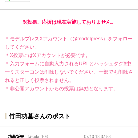
※投票、応援は現在実施しておりません。
＊モデルプレスXアカウント（
@modelpress
）をフォロー
してください。
＊X投票にはXアカウントが必要です。
＊入力フォームに自動入力されるURLとハッシュタグ
#中
一ミスターコン
は削除しないでください。一部でも削除さ
れると正しく投票されません。
＊非公開アカウントからの投票は無効となります。
竹田功基さんのポスト
功基🐻👑
@koki_103_
07/10 18:37:58