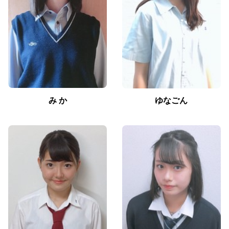
み か
ゆなごん