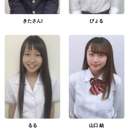
きたさん❕
びょる
るる
山口 結