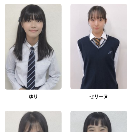
ゆり
セリーヌ