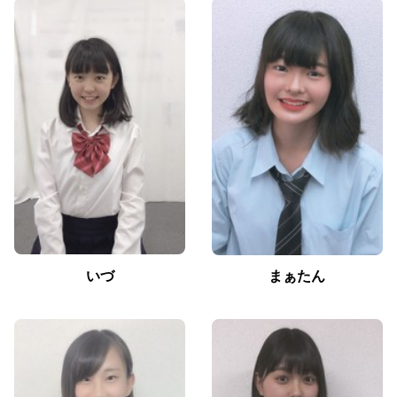
いづ
まぁたん