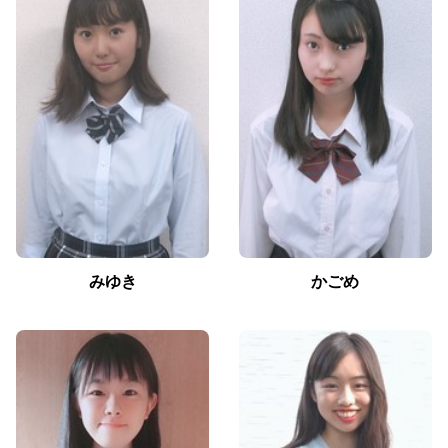
みゆき
かごめ