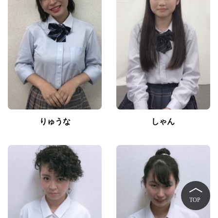
りゅうな
しゃん