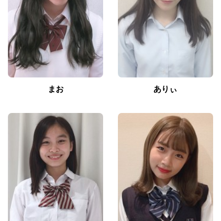
まお
ありぃ