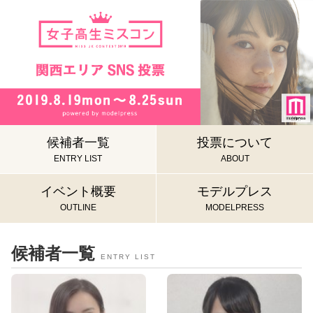
候補者一覧
投票について
ENTRY LIST
ABOUT
イベント概要
モデルプレス
OUTLINE
MODELPRESS
候補者一覧
ENTRY LIST