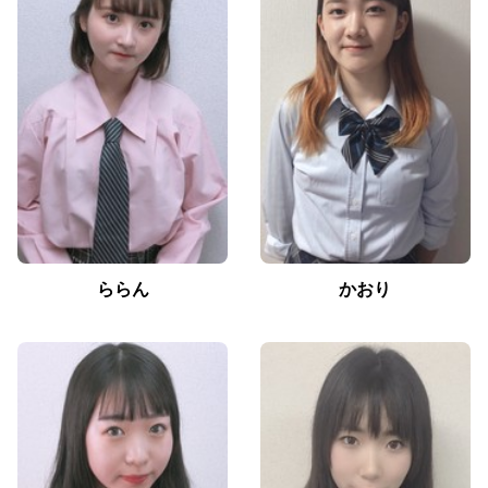
ららん
かおり