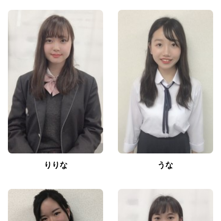
りりな
うな