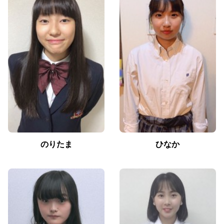
のりたま
ひなか