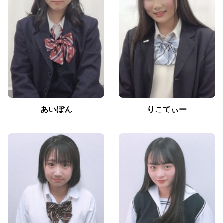
あいぼん
りこてぃー