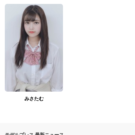
みさたむ
モデルプレス 最新ニュース