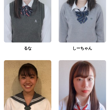
るな
しーちゃん