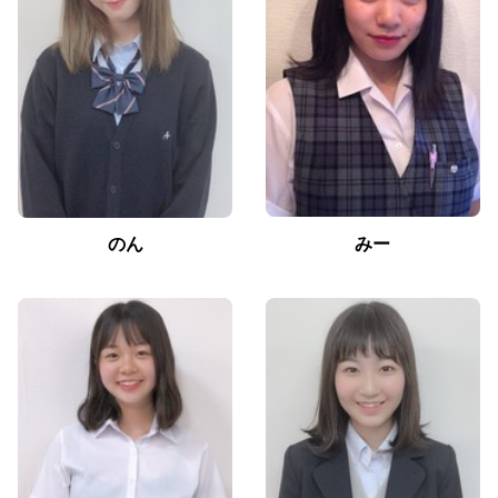
のん
みー