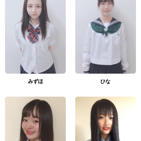
みずほ
ひな