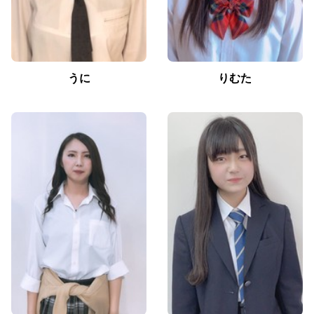
うに
りむた