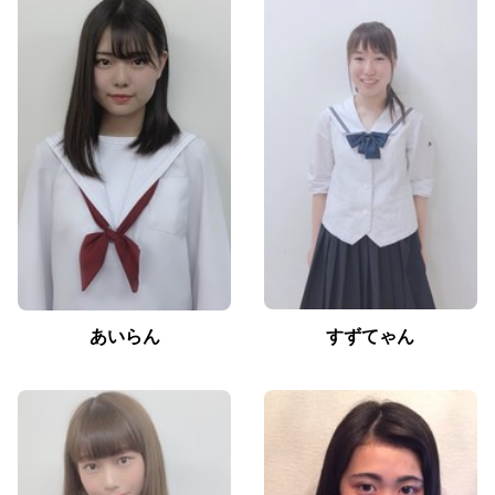
あいらん
すずてゃん