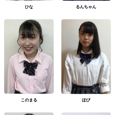
ひな
るんちゃん
このまる
ほぴ