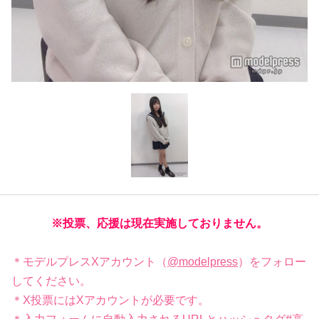
※投票、応援は現在実施しておりません。
＊モデルプレスXアカウント（
@modelpress
）をフォロー
してください。
＊X投票にはXアカウントが必要です。