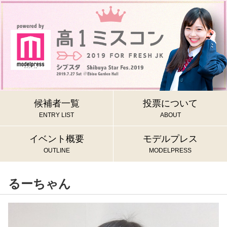
候補者一覧
投票について
ENTRY LIST
ABOUT
イベント概要
モデルプレス
OUTLINE
MODELPRESS
るーちゃん