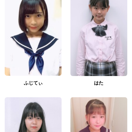
ふじてぃ
はた