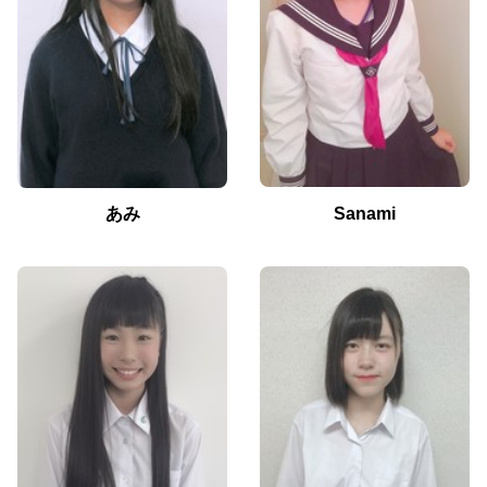
あみ
Sanami