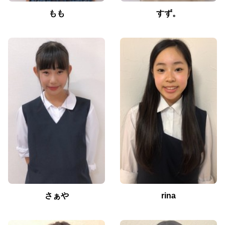
もも
すず。
さぁや
rina