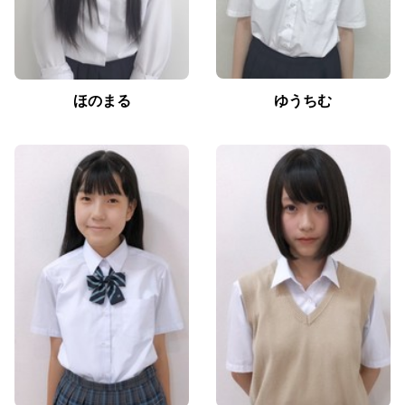
ほのまる
ゆうちむ