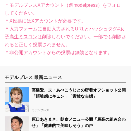
＊モデルプレスXアカウント（
@modelpress
）をフォロー
してください。
＊X投票にはXアカウントが必要です。
＊入力フォームに自動入力されるURLとハッシュタグ
#女
子高生ミスコン
は削除しないでください。一部でも削除さ
れると正しく投票されません。
＊非公開アカウントからの投票は無効となります。
モデルプレス 最新ニュース
高橋愛、夫・あべこうじとの密着オフショット公開
「距離感にキュン」「素敵な夫婦」
モデルプレス
原口あきまさ、朝食メニュー公開「最高の組み合わ
せ」「健康的で美味しそう」の声