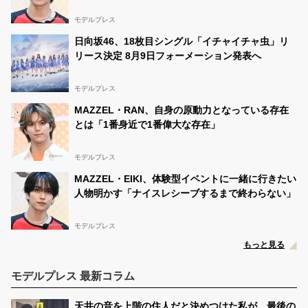
モデルプレス
日向坂46、18枚目シングル「イチャイチャ虫」リ
リース決定 8月9日フォーメーション発表へ
モデルプレス
MAZZEL・RAN、自身の原動力となっている存在
とは「1番身近で1番偉大な存在」
モデルプレス
MAZZEL・EIKI、体験型イベントに一緒に行きたい
人物明かす「ナイスレシーブするまで終わらない」
モデルプレス
もっと見る
モデルプレス 最新コラム
天井の音を上階の住人だと決めつけた私が、最後の