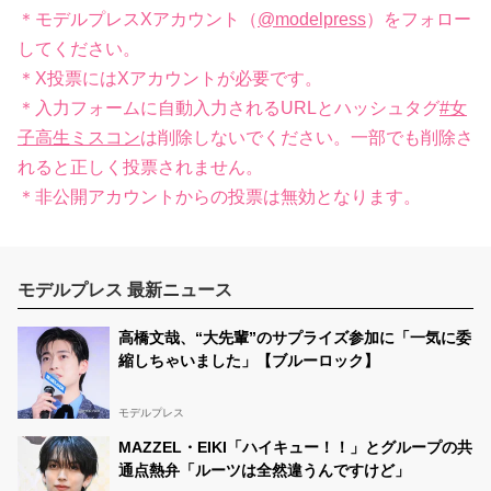
＊モデルプレスXアカウント（
@modelpress
）をフォロー
してください。
＊X投票にはXアカウントが必要です。
＊入力フォームに自動入力されるURLとハッシュタグ
#女
子高生ミスコン
は削除しないでください。一部でも削除さ
れると正しく投票されません。
＊非公開アカウントからの投票は無効となります。
モデルプレス 最新ニュース
高橋文哉、“大先輩”のサプライズ参加に「一気に委
縮しちゃいました」【ブルーロック】
モデルプレス
MAZZEL・EIKI「ハイキュー！！」とグループの共
通点熱弁「ルーツは全然違うんですけど」