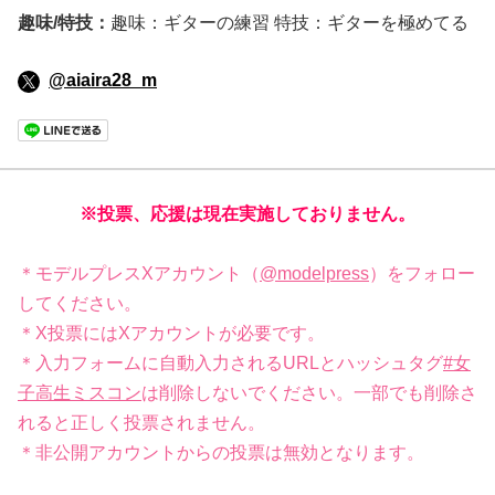
趣味/特技：
趣味：ギターの練習 特技：ギターを極めてる
@aiaira28_m
※投票、応援は現在実施しておりません。
＊モデルプレスXアカウント（
@modelpress
）をフォロー
してください。
＊X投票にはXアカウントが必要です。
＊入力フォームに自動入力されるURLとハッシュタグ
#女
子高生ミスコン
は削除しないでください。一部でも削除さ
れると正しく投票されません。
＊非公開アカウントからの投票は無効となります。