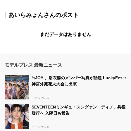
あいらみょんさんのポスト
まだデータはありません
モデルプレス 最新ニュース
≒JOY 、浴衣姿のメンバー写真が話題 LuckyFes➝
神宮外苑花火大会に出演
モデルプレス
SEVENTEENミンギュ・スングァン・ディノ、兵役
履行へ 入隊日も報告
モデルプレス