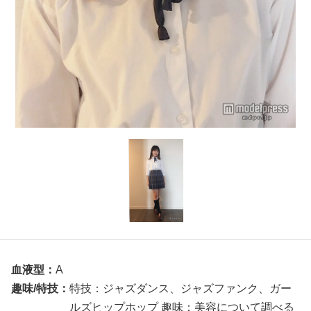
血液型：
A
趣味/特技：
特技：ジャズダンス、ジャズファンク、ガー
ルズヒップホップ 趣味：美容について調べる