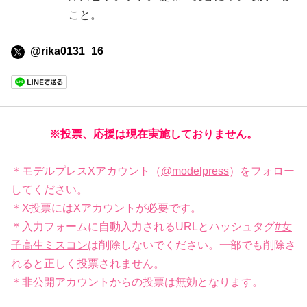
こと。
@rika0131_16
※投票、応援は現在実施しておりません。
＊モデルプレスXアカウント（
@modelpress
）をフォロー
してください。
＊X投票にはXアカウントが必要です。
＊入力フォームに自動入力されるURLとハッシュタグ
#女
子高生ミスコン
は削除しないでください。一部でも削除さ
れると正しく投票されません。
＊非公開アカウントからの投票は無効となります。