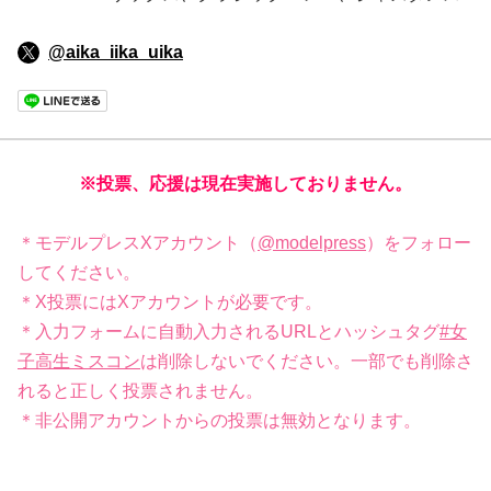
@aika_iika_uika
※投票、応援は現在実施しておりません。
＊モデルプレスXアカウント（
@modelpress
）をフォロー
してください。
＊X投票にはXアカウントが必要です。
＊入力フォームに自動入力されるURLとハッシュタグ
#女
子高生ミスコン
は削除しないでください。一部でも削除さ
れると正しく投票されません。
＊非公開アカウントからの投票は無効となります。