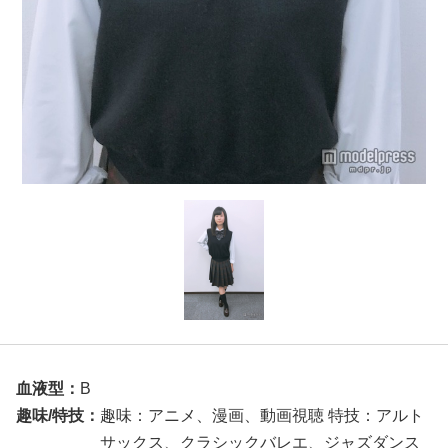
血液型：
B
趣味/特技：
趣味：アニメ、漫画、動画視聴 特技：アルト
サックス、クラシックバレエ、ジャズダンス