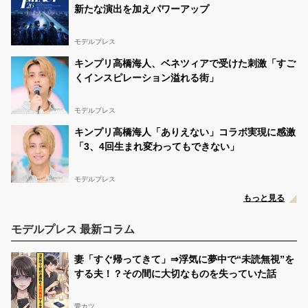
新たな演出を加えパワーアップ
モデルプレス
キンプリ高橋海人、ベネツィアで受けた刺激「すご
くインスピレーション溢れる街」
モデルプレス
キンプリ高橋海人「ありえない」コラボ実現に感激
「3、4回生まれ変わってもできない」
モデルプレス
もっと見る
モデルプレス 最新コラム
妻「すぐ帰ってきて」⇒浮気に夢中で“未読無視”を
する夫！？その間に大切なものを失っていた話
愛カツ