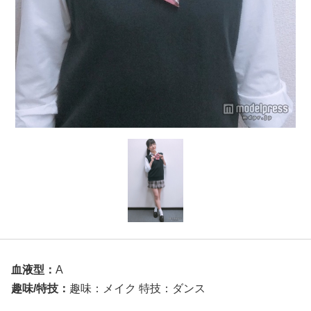
血液型：
A
趣味/特技：
趣味：メイク 特技：ダンス