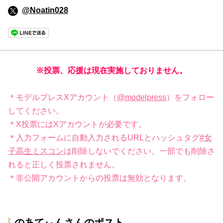
@Noatin028
※投票、応援は現在実施しておりません。
＊モデルプレスXアカウント（
@modelpress
）をフォロー
してください。
＊X投票にはXアカウントが必要です。
＊入力フォームに自動入力されるURLとハッシュタグ
#女
子高生ミスコン
は削除しないでください。一部でも削除さ
れると正しく投票されません。
＊非公開アカウントからの投票は無効となります。
のあてぃんさんのポスト