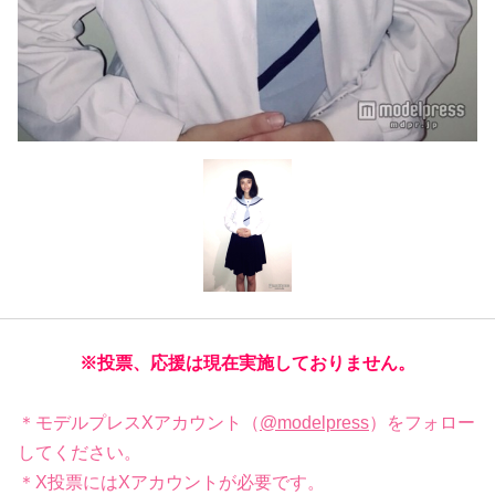
※投票、応援は現在実施しておりません。
＊モデルプレスXアカウント（
@modelpress
）をフォロー
してください。
＊X投票にはXアカウントが必要です。