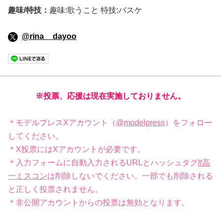
趣味/特技：
趣味:歌うこと 特技:バスケ
@rina__dayoo
※投票、応援は現在実施しておりません。
＊モデルプレスXアカウント（
@modelpress
）をフォロー
してください。
＊X投票にはXアカウントが必要です。
＊入力フォームに自動入力されるURLとハッシュタグ
#高
一ミスコン
は削除しないでください。一部でも削除される
と正しく投票されません。
＊非公開アカウントからの投票は無効となります。