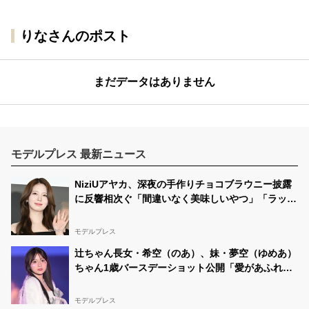
りなさんのポスト
まだデータはありません
モデルプレス 最新ニュース
NiziUアヤカ、深夜の手作りチョコブラウニー披露
に反響相次ぐ「間違いなく美味しいやつ」「ラッピ
ングまで可愛い」
モデルプレス
辻ちゃん長女・希空（のあ）、妹・夢空（ゆめあ）
ちゃん1歳バースデーショット公開「愛があふれて
る」「最高の姉妹」と反響
モデルプレス