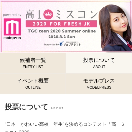
候補者一覧
投票について
ENTRY LIST
ABOUT
イベント概要
モデルプレス
OUTLINE
MODELPRESS
投票について
ABOUT
“日本一かわいい高校一年生”を決めるコンテスト「高一ミ