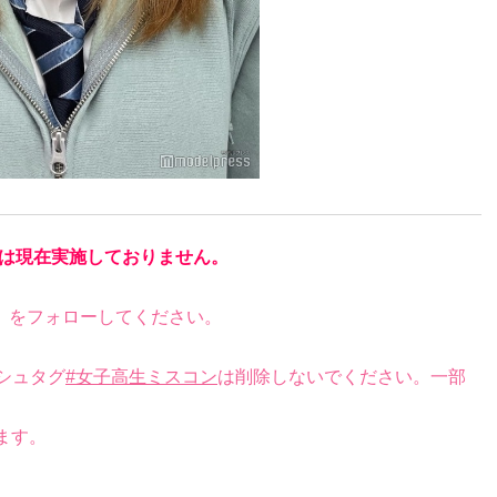
は現在実施しておりません。
）をフォローしてください。
シュタグ
#女子高生ミスコン
は削除しないでください。一部
ます。