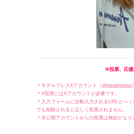
※投票、応援
＊モデルプレスXアカウント（
@modelpress
＊X投票にはXアカウントが必要です。
＊入力フォームに自動入力されるURLとハッ
でも削除されると正しく投票されません。
＊非公開アカウントからの投票は無効となり