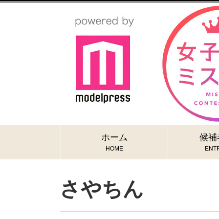
ホーム
候補
HOME
ENTR
さやちん