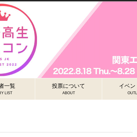
者一覧
投票について
イベン
Y LIST
ABOUT
OUTL