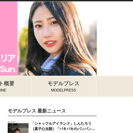
ト概要
モデルプレス
INE
MODELPRESS
モデルプレス 最新ニュース
「シャッフルアイランド」しんたろう
（真子心太朗）「バキバキのパンパンマ