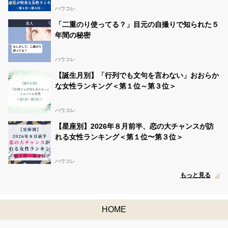
ハウコレ
「二重のり使ってる？」目元の自撮りで知られた５
年間の秘密
ハウコレ
【誕生月別】「行列でも文句を言わない」おおらか
な女性ランキング＜第１位～第３位＞
ハウコレ
【星座別】2026年８月前半、恋の大チャンスが訪
れる女性ランキング＜第１位〜第３位＞
ハウコレ
もっと見る
HOME