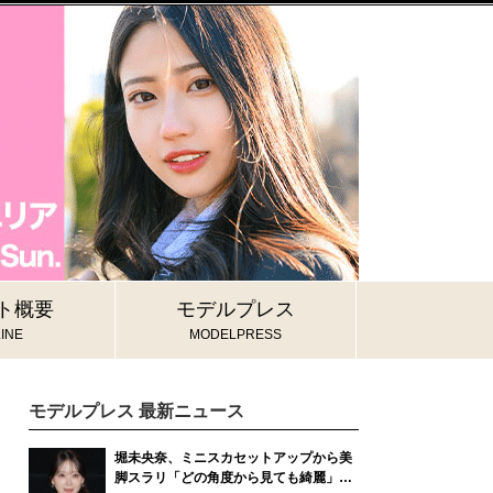
ト概要
モデルプレス
INE
MODELPRESS
モデルプレス 最新ニュース
堀未央奈、ミニスカセットアップから美
脚スラリ「どの角度から見ても綺麗」