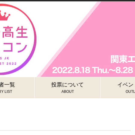
者一覧
投票について
イベン
Y LIST
ABOUT
OUTL