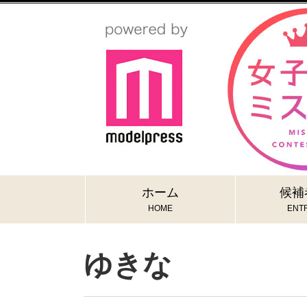
ホーム
候補
HOME
ENTR
ゆきな