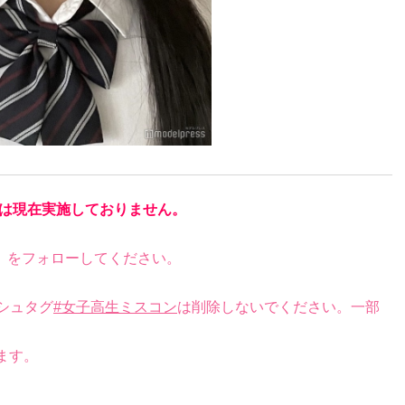
は現在実施しておりません。
）をフォローしてください。
シュタグ
#女子高生ミスコン
は削除しないでください。一部
ます。