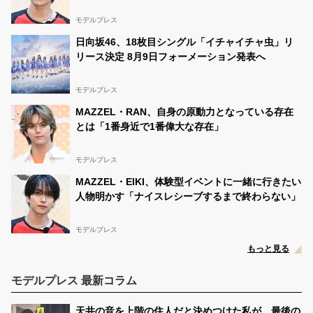
モデルプレス
日向坂46、18枚目シングル「イチャイチャ虫」リ
リース決定 8月9日フォーメーション発表へ
モデルプレス
MAZZEL・RAN、自身の原動力となっている存在
とは「1番身近で1番偉大な存在」
モデルプレス
MAZZEL・EIKI、体験型イベントに一緒に行きたい
人物明かす「ナイスレシーブするまで終わらない」
モデルプレス
もっと見る
モデルプレス 最新コラム
天井の音を上階の住人だと決めつけた私が、最後の