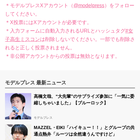
＊モデルプレスXアカウント（
@modelpress
）をフォロー
してください。
＊X投票にはXアカウントが必要です。
＊入力フォームに自動入力されるURLとハッシュタグ
#女
子高生ミスコン
は削除しないでください。一部でも削除さ
れると正しく投票されません。
＊非公開アカウントからの投票は無効となります。
モデルプレス 最新ニュース
高橋文哉、“大先輩”のサプライズ参加に「一気に委
縮しちゃいました」【ブルーロック】
モデルプレス
MAZZEL・EIKI「ハイキュー！！」とグループの共
通点熱弁「ルーツは全然違うんですけど」