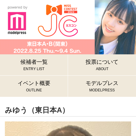
候補者一覧
投票について
ENTRY LIST
ABOUT
イベント概要
モデルプレス
OUTLINE
MODELPRESS
みゆう（東日本A）