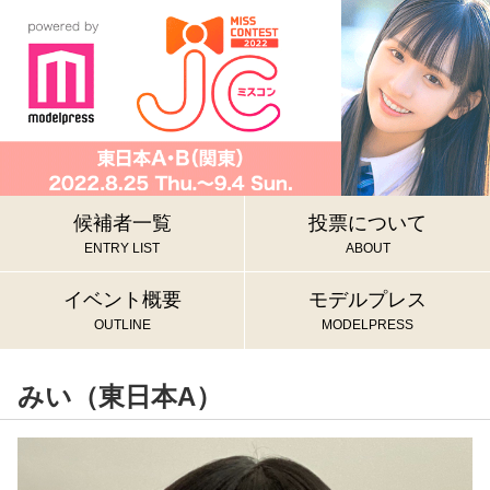
候補者一覧
投票について
ENTRY LIST
ABOUT
イベント概要
モデルプレス
OUTLINE
MODELPRESS
みい（東日本A）