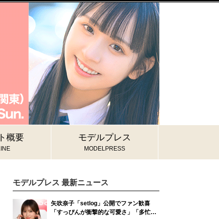
ト概要
モデルプレス
INE
MODELPRESS
モデルプレス 最新ニュース
矢吹奈子「setlog」公開でファン歓喜
「すっぴんが衝撃的な可愛さ」「多忙す