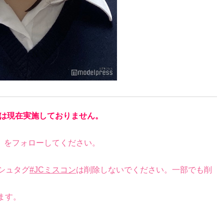
は現在実施しておりません。
）をフォローしてください。
シュタグ
#JCミスコン
は削除しないでください。一部でも削
ます。