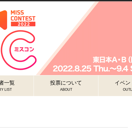
者一覧
投票について
イベン
Y LIST
ABOUT
OUTL