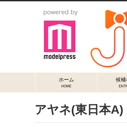
ホーム
候補
HOME
ENTR
アヤネ(東日本A)