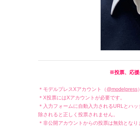
※投票、応援
＊モデルプレスXアカウント（
@modelpress
＊X投票にはXアカウントが必要です。
＊入力フォームに自動入力されるURLとハッ
除されると正しく投票されません。
＊非公開アカウントからの投票は無効となり