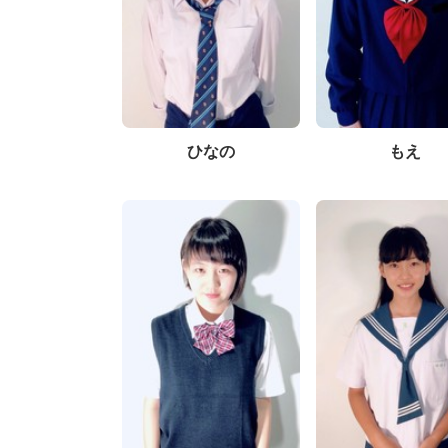
ひなの
もえ