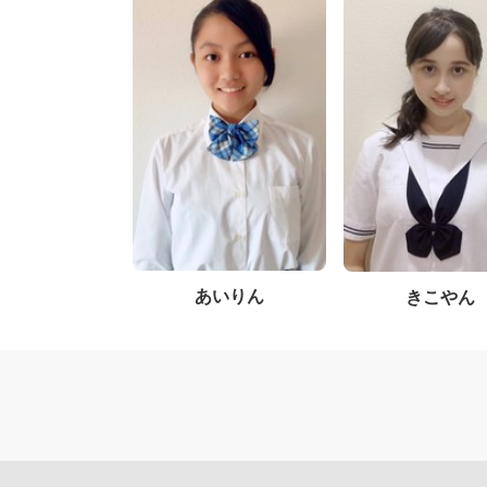
あいりん
きこやん