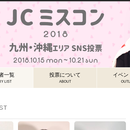
者一覧
投票について
イベン
Y LIST
ABOUT
OUTL
ST