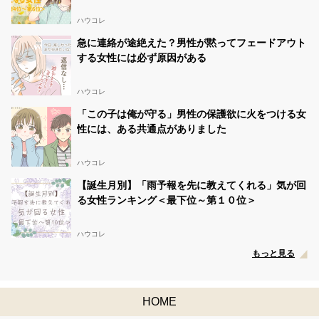
ハウコレ
急に連絡が途絶えた？男性が黙ってフェードアウト
する女性には必ず原因がある
ハウコレ
「この子は俺が守る」男性の保護欲に火をつける女
性には、ある共通点がありました
ハウコレ
【誕生月別】「雨予報を先に教えてくれる」気が回
る女性ランキング＜最下位～第１０位＞
ハウコレ
もっと見る
HOME