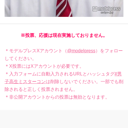
※投票、応援は現在実施しておりません。
＊モデルプレスXアカウント（
@modelpress
）をフォロー
してください。
＊X投票にはXアカウントが必要です。
＊入力フォームに自動入力されるURLとハッシュタグ
#男
子高生ミスターコン
は削除しないでください。一部でも削
除されると正しく投票されません。
＊非公開アカウントからの投票は無効となります。