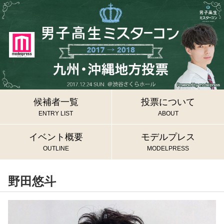
候補者一覧
投票について
ENTRY LIST
ABOUT
イベント概要
モデルプレス
OUTLINE
MODELPRESS
野田悠斗