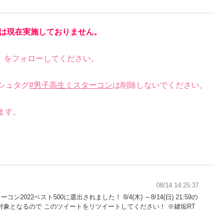
は現在実施しておりません。
）をフォローしてください。
シュタグ
#男子高生ミスターコン
は削除しないでください。
。
ます。
08/14 14:25:37
ン2022ベスト500に選出されました！ 8/4(木) ～8/14(日) 21:59の
象となるので このツイートをリツイートしてください！ ※鍵垢RT