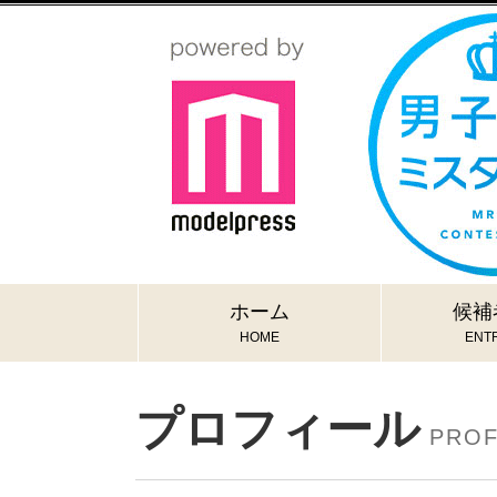
ホーム
候補
HOME
ENTR
プロフィール
PROF