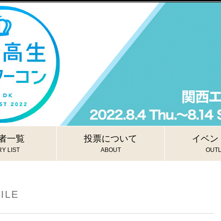
者一覧
投票について
イベン
Y LIST
ABOUT
OUTL
ILE