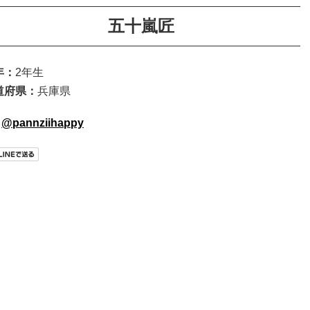
五十嵐匠
年：
2年生
道府県：
兵庫県
@pannziihappy