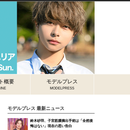
ト概要
モデルプレス
INE
MODELPRESS
モデルプレス 最新ニュース
鈴木砂羽、子宮筋腫摘出手術は「全然後
悔はない」現在の思い告白