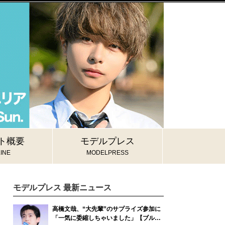
ト概要
モデルプレス
INE
MODELPRESS
モデルプレス 最新ニュース
高橋文哉、“大先輩”のサプライズ参加に
「一気に委縮しちゃいました」【ブルー