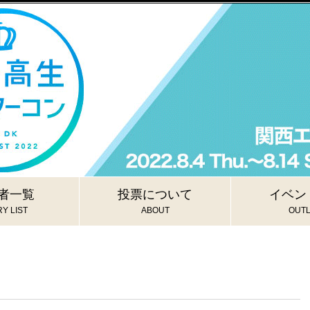
者一覧
投票について
イベン
Y LIST
ABOUT
OUTL