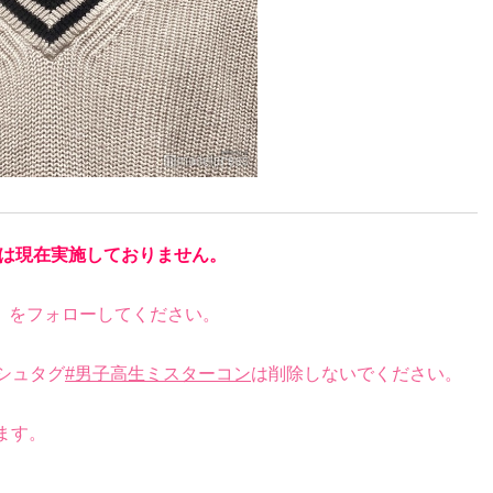
は現在実施しておりません。
）をフォローしてください。
シュタグ
#男子高生ミスターコン
は削除しないでください。
。
ます。