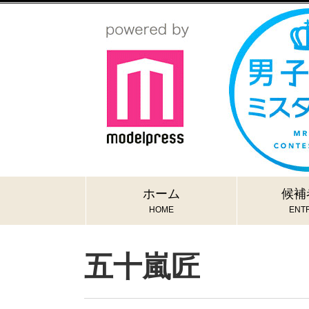
ホーム
候補
HOME
ENTR
五十嵐匠