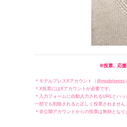
※投票、応援
＊モデルプレスXアカウント（
@modelpress
＊X投票にはXアカウントが必要です。
＊入力フォームに自動入力されるURLとハッ
一部でも削除されると正しく投票されません
＊非公開アカウントからの投票は無効となり