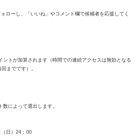
ess）をフォローし、「いいね」やコメント欄で候補者を応援してく
イントが加算されます（時間での連続アクセスは無効となる
1回までです）。
ト数によって選出します。
日（日）24：00