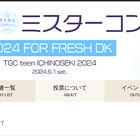
者一覧
投票について
イベン
Y LIST
ABOUT
OUTL
UT