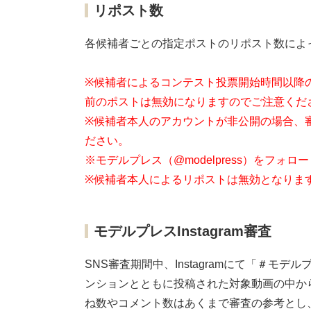
リポスト数
各候補者ごとの指定ポストのリポスト数によ
※候補者によるコンテスト投票開始時間以降
前のポストは無効になりますのでご注意くだ
※候補者本人のアカウントが非公開の場合、
ださい。
※モデルプレス（@modelpress）をフォ
※候補者本人によるリポストは無効となりま
モデルプレスInstagram審査
SNS審査期間中、Instagramにて「＃
ンションとともに投稿された対象動画の中か
ね数やコメント数はあくまで審査の参考とし