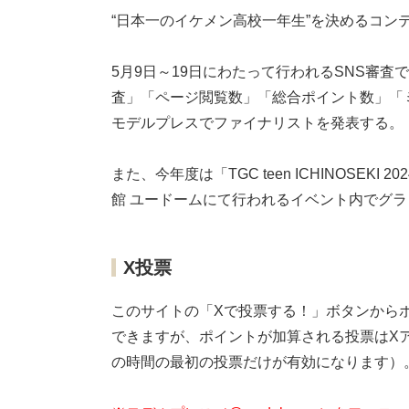
“日本一のイケメン高校一年生”を決めるコンテ
5月9日～19日にわたって行われるSNS審査で
査」「ページ閲覧数」「総合ポイント数」「ミ
モデルプレスでファイナリストを発表する。
また、今年度は「TGC teen ICHINOSE
館 ユードームにて行われるイベント内でグ
X投票
このサイトの「Xで投票する！」ボタンから
できますが、ポイントが加算される投票はX
の時間の最初の投票だけが有効になります）