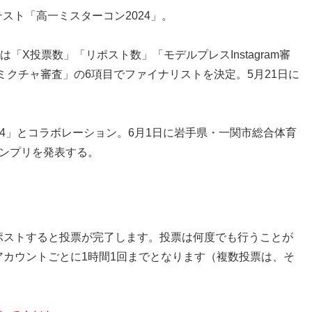
スト「高一ミスターコン2024」。
は「X投票数」「リポスト数」「モデルプレスInstagram審
クチャ審査」の6項目でファイナリストを決定。5月21日に
KI 2024」とコラボレーション。6月1日に岩手県・一関市総合体育
ランプリを発表する。
ポストすると投票が完了します。投票は何度でも行うことが
アカウントごとに1時間1回までとなります（複数投票は、そ
。