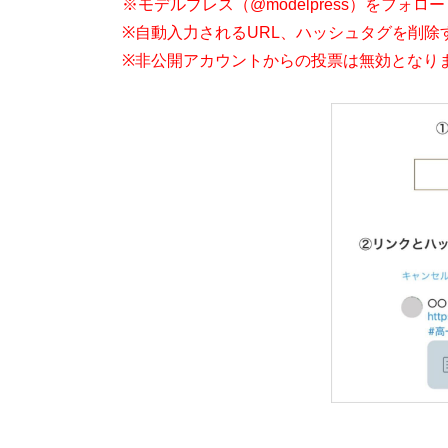
※モデルプレス（@modelpress）をフォ
※自動入力されるURL、ハッシュタグを削除
※非公開アカウントからの投票は無効となり