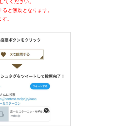
ローしてください。
すると無効となります。
ます。