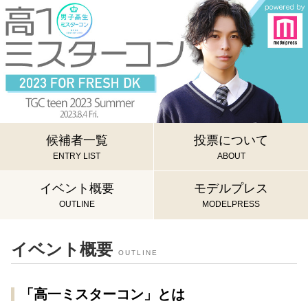
候補者一覧
投票について
ENTRY LIST
ABOUT
イベント概要
モデルプレス
OUTLINE
MODELPRESS
イベント概要
OUTLINE
「高一ミスターコン」とは