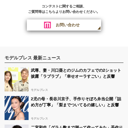
コンテストに関するご相談、
ご質問等はこちらよりお問い合わせください。
お問い合わせ
モデルプレス 最新ニュース
武尊、妻・川口葵とのジムのカフェでの2ショット
披露「ラブラブ」「幸せオーラすごい」と反響
モデルプレス
2児の母・長谷川京子、手作りそぼろ弁当公開「詰
め方が丁寧」「梨までついてるの嬉しい」と反響
モデルプレス
二宮和也「グラム数まで測って作ってみた」手作り