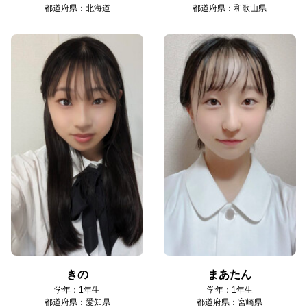
都道府県：北海道
都道府県：和歌山県
きの
まあたん
学年：1年生
学年：1年生
都道府県：愛知県
都道府県：宮崎県