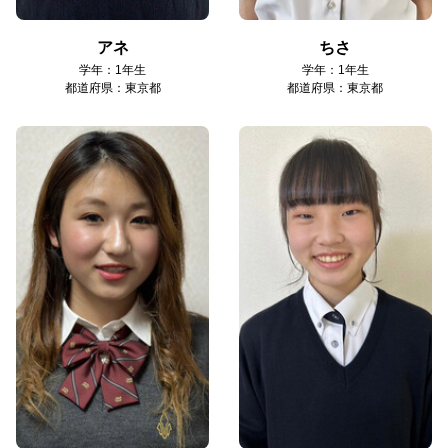
アネ
ちさ
学年：1年生
学年：1年生
都道府県：東京都
都道府県：東京都