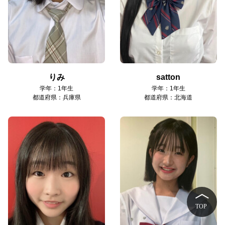
りみ
satton
学年：1年生
学年：1年生
都道府県：兵庫県
都道府県：北海道