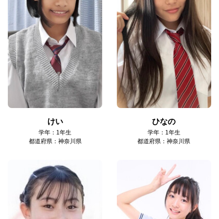
けい
ひなの
学年：1年生
学年：1年生
都道府県：神奈川県
都道府県：神奈川県