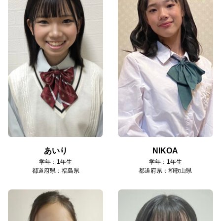
あいり
NIKOA
学年：1年生
学年：1年生
都道府県：福島県
都道府県：和歌山県