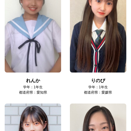
れんか
りのぴ
学年：1年生
学年：1年生
都道府県：愛知県
都道府県：愛媛県