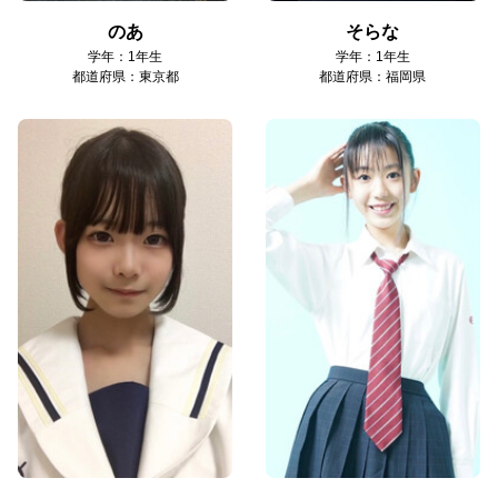
のあ
そらな
学年：1年生
学年：1年生
都道府県：東京都
都道府県：福岡県