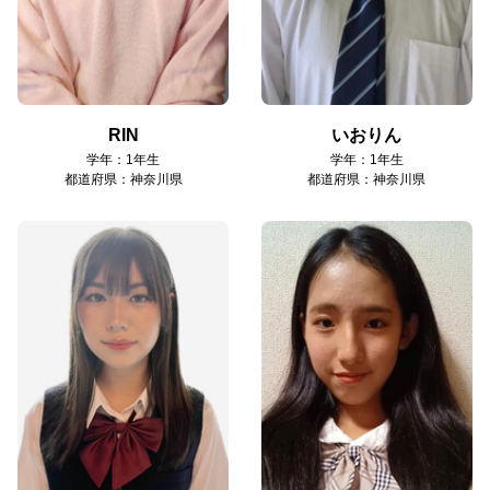
RIN
いおりん
学年：1年生
学年：1年生
都道府県：神奈川県
都道府県：神奈川県