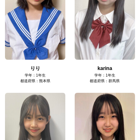
りり
karina
学年：1年生
学年：1年生
都道府県：熊本県
都道府県：群馬県