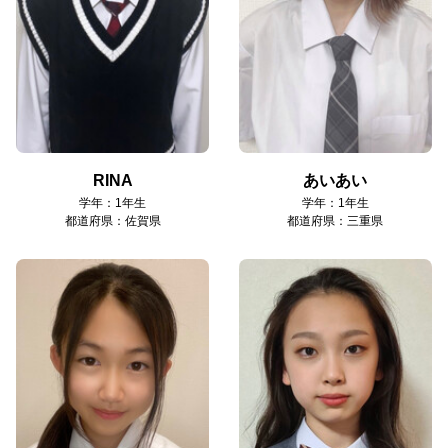
RINA
あいあい
学年：1年生
学年：1年生
都道府県：佐賀県
都道府県：三重県