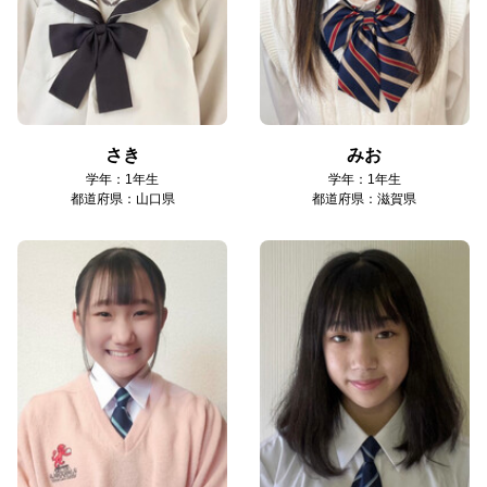
さき
みお
学年：1年生
学年：1年生
都道府県：山口県
都道府県：滋賀県