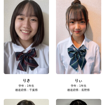
りさ
りぃ
学年：1年生
学年：1年生
都道府県：千葉県
都道府県：長野県