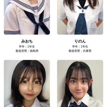
みおち
りのん
学年：1年生
学年：1年生
都道府県：徳島県
都道府県：兵庫県