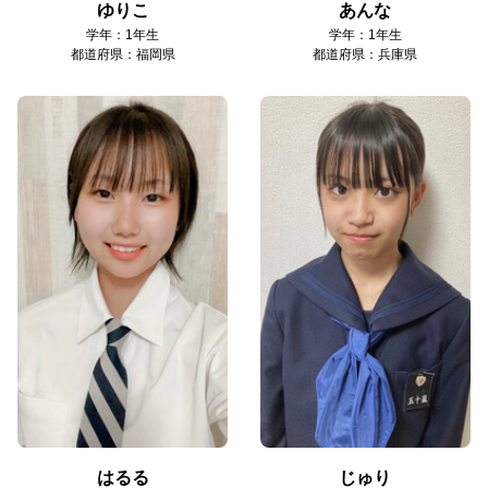
ゆりこ
あんな
学年：1年生
学年：1年生
都道府県：福岡県
都道府県：兵庫県
はるる
じゅり