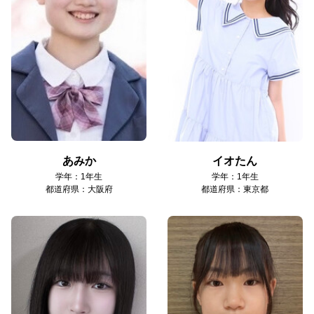
あみか
イオたん
学年：1年生
学年：1年生
都道府県：大阪府
都道府県：東京都