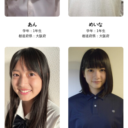
あん
めいな
学年：1年生
学年：1年生
都道府県：大阪府
都道府県：大阪府