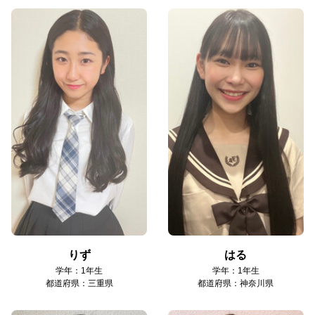
りず
はる
学年：1年生
学年：1年生
都道府県：三重県
都道府県：神奈川県