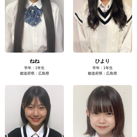
ねね
ひより
学年：1年生
学年：1年生
都道府県：広島県
都道府県：広島県