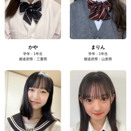
かや
まりん
学年：1年生
学年：1年生
都道府県：三重県
都道府県：山形県