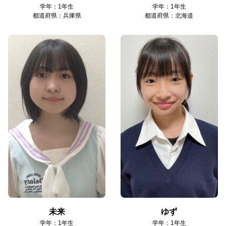
学年：1年生
学年：1年生
都道府県：兵庫県
都道府県：北海道
未来
ゆず
学年：1年生
学年：1年生