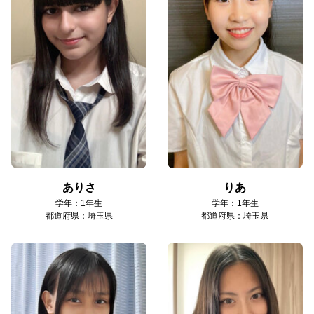
ありさ
りあ
学年：1年生
学年：1年生
都道府県：埼玉県
都道府県：埼玉県