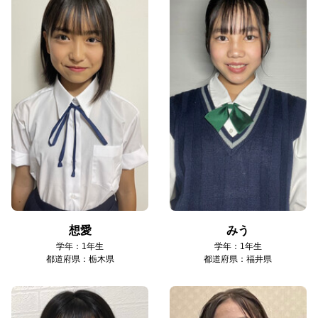
想愛
みう
学年：1年生
学年：1年生
都道府県：栃木県
都道府県：福井県