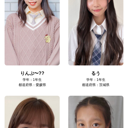
りんぷ〜??
るう
学年：1年生
学年：1年生
都道府県：愛媛県
都道府県：茨城県