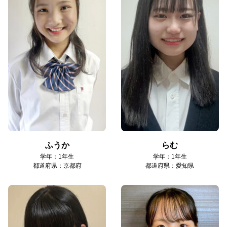
ふうか
らむ
学年：1年生
学年：1年生
都道府県：京都府
都道府県：愛知県