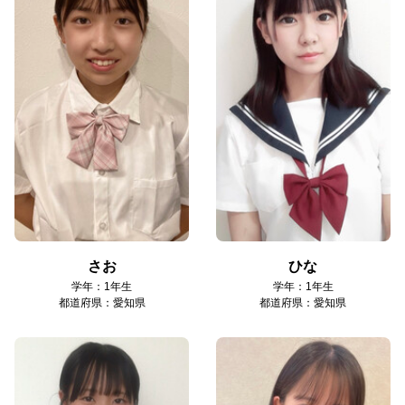
さお
ひな
学年：1年生
学年：1年生
都道府県：愛知県
都道府県：愛知県