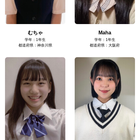
むちゃ
Maha
学年：1年生
学年：1年生
都道府県：神奈川県
都道府県：大阪府