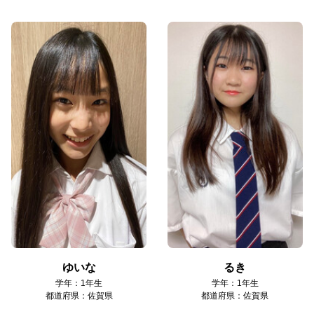
ゆいな
るき
学年：1年生
学年：1年生
都道府県：佐賀県
都道府県：佐賀県