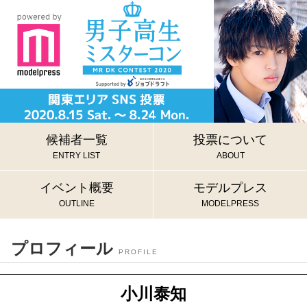
候補者一覧
投票について
ENTRY LIST
ABOUT
イベント概要
モデルプレス
OUTLINE
MODELPRESS
プロフィール
PROFILE
小川泰知