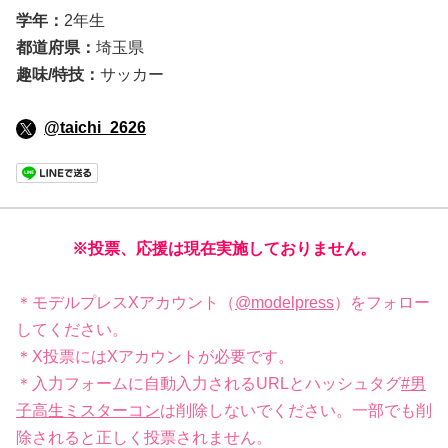
学年：
2年生
都道府県：
埼玉県
趣味/特技：
サッカー
@taichi_2626
※投票、応援は現在実施しておりません。
＊モデルプレスXアカウント（
@modelpress
）をフォロー
してください。
＊X投票にはXアカウントが必要です。
＊入力フォームに自動入力されるURLとハッシュタグ
#男
子高生ミスターコン
は削除しないでください。一部でも削
除されると正しく投票されません。