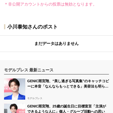
＊非公開アカウントからの投票は無効となります。
小川泰知さんのポスト
まだデータはありません
モデルプレス 最新ニュース
GENIC雨宮翔、“美し過ぎる写真集”のキャッチコピ
ーに本音「なんならもっとできる」美容法も明らか
に
モデルプレス
GENIC雨宮翔、25歳の誕生日に目標宣言「主演が
できるような人に」個人・グループ活動への思い