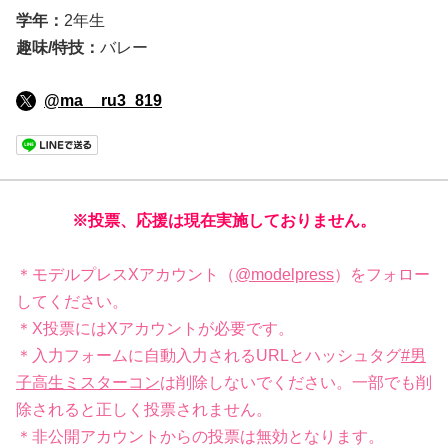
学年：
2年生
趣味/特技：
バレー
@ma__ru3_819
※投票、応援は現在実施しておりません。
＊モデルプレスXアカウント（
@modelpress
）をフォロー
してください。
＊X投票にはXアカウントが必要です。
＊入力フォームに自動入力されるURLとハッシュタグ
#男
子高生ミスターコン
は削除しないでください。一部でも削
除されると正しく投票されません。
＊非公開アカウントからの投票は無効となります。