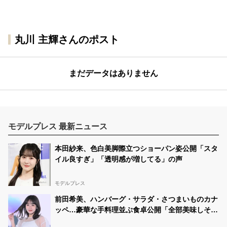
丸川 主輝さんのポスト
まだデータはありません
モデルプレス 最新ニュース
本田紗来、色白美脚際立つショーパン姿公開「スタ
イル良すぎ」「透明感が増してる」の声
モデルプレス
前田希美、ハンバーグ・サラダ・さつまいものカナ
ッペ…豪華な手料理並ぶ食卓公開「全部美味しそ
う」「盛り付けがおしゃれ」と絶賛の声