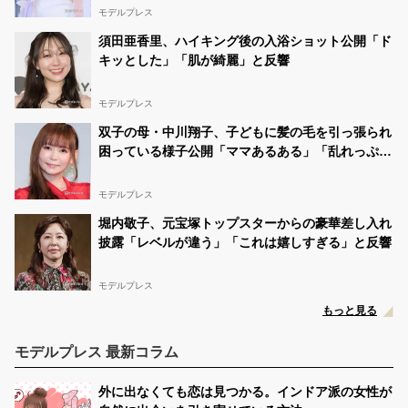
モデルプレス
須田亜香里、ハイキング後の入浴ショット公開「ド
キッとした」「肌が綺麗」と反響
モデルプレス
双子の母・中川翔子、子どもに髪の毛を引っ張られ
困っている様子公開「ママあるある」「乱れっぷり
に笑った」と反響
モデルプレス
堀内敬子、元宝塚トップスターからの豪華差し入れ
披露「レベルが違う」「これは嬉しすぎる」と反響
モデルプレス
もっと見る
モデルプレス 最新コラム
外に出なくても恋は見つかる。インドア派の女性が