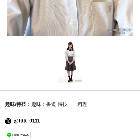
趣味/特技：
趣味：書道 特技： 料理
@ttttt_0111