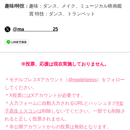
趣味/特技：
趣味：ダンス、メイク、ミュージカル映画鑑
賞 特技：ダンス、トランペット
@ma___________25
※投票、応援は現在実施しておりません。
＊モデルプレスXアカウント（
@modelpress
）をフォロー
してください。
＊X投票にはXアカウントが必要です。
＊入力フォームに自動入力されるURLとハッシュタグ
#女
子高生ミスコン
は削除しないでください。一部でも削除さ
れると正しく投票されません。
＊非公開アカウントからの投票は無効となります。