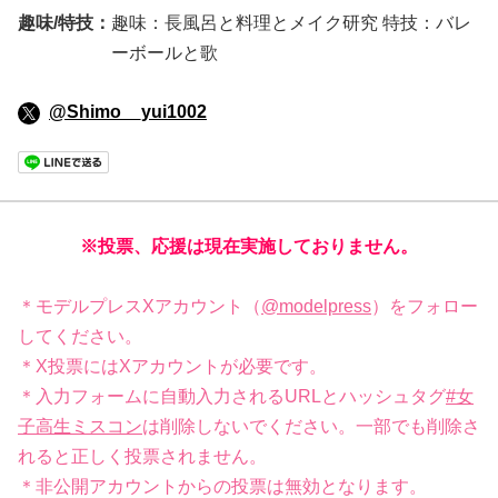
趣味/特技：
趣味：長風呂と料理とメイク研究 特技：バレ
ーボールと歌
@Shimo__yui1002
※投票、応援は現在実施しておりません。
＊モデルプレスXアカウント（
@modelpress
）をフォロー
してください。
＊X投票にはXアカウントが必要です。
＊入力フォームに自動入力されるURLとハッシュタグ
#女
子高生ミスコン
は削除しないでください。一部でも削除さ
れると正しく投票されません。
＊非公開アカウントからの投票は無効となります。