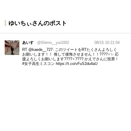
ゆいちぃさんのポスト
あいす
@Shimo__yui1002
08/15 10:21:04
RT
@kaede__727
: このツイートをRTたくさんよろしく
お願いします！！ 推して後悔させません！！????‍♀️✨ 応
援よろしくお願いします????‍♀️???? かえでさんに投票！
#女子高生ミスコン
https://t.co/vFuS2du4aU