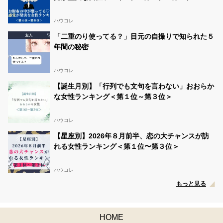
ハウコレ
「二重のり使ってる？」目元の自撮りで知られた５
年間の秘密
ハウコレ
【誕生月別】「行列でも文句を言わない」おおらか
な女性ランキング＜第１位～第３位＞
ハウコレ
【星座別】2026年８月前半、恋の大チャンスが訪
れる女性ランキング＜第１位〜第３位＞
ハウコレ
もっと見る
HOME