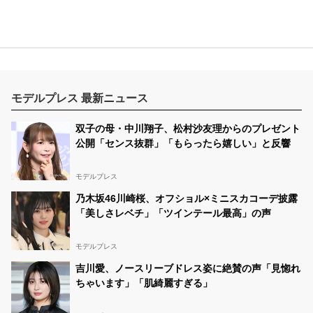
モデルプレス 最新ニュース
双子の母・中川翔子、松村沙友理からのプレゼント
公開「センス抜群」「もらったら嬉しい」と反響
モデルプレス
乃木坂46川崎桜、オフショル×ミニスカコーデ披露
「美しさレベチ」「ツインテール最高」の声
モデルプレス
吉川愛、ノースリーブドレス姿に絶賛の声「見惚れ
ちゃいます」「肌綺麗すぎる」