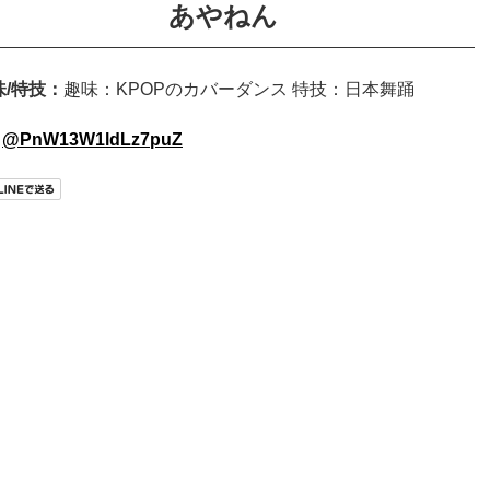
あやねん
味/特技：
趣味：KPOPのカバーダンス 特技：日本舞踊
@PnW13W1ldLz7puZ