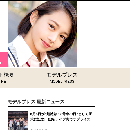
ト概要
モデルプレス
INE
MODELPRESS
モデルプレス 最新ニュース
8月8日が“超特急・8号車の日”として正
式に記念日登録 ライブ内でサプライズ発
表