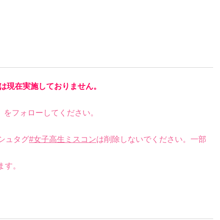
は現在実施しておりません。
）をフォローしてください。
シュタグ
#女子高生ミスコン
は削除しないでください。一部
ます。