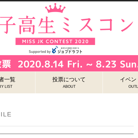
者一覧
投票について
イベン
Y LIST
ABOUT
OUTL
ILE