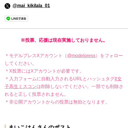
@mai_kikilala_01
※投票、応援は現在実施しておりません。
＊モデルプレスXアカウント（
@modelpress
）をフォロー
してください。
＊X投票にはXアカウントが必要です。
＊入力フォームに自動入力されるURLとハッシュタグ
#女
子高生ミスコン
は削除しないでください。一部でも削除さ
れると正しく投票されません。
＊非公開アカウントからの投票は無効となります。
まいこはんさんのポスト