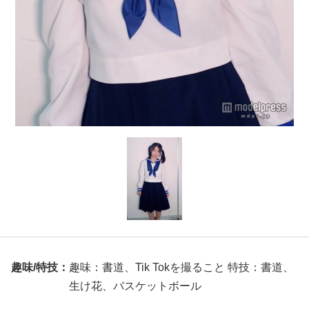
趣味/特技：
趣味：書道、Tik Tokを撮ること 特技：書道、
生け花、バスケットボール