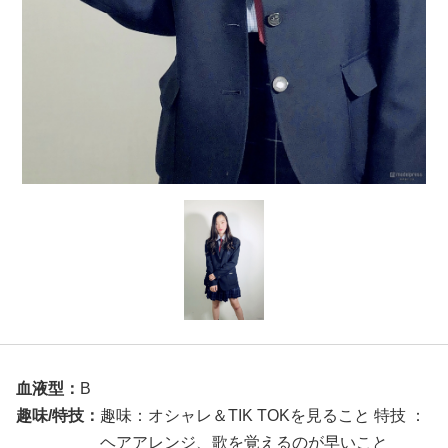
血液型：
B
趣味/特技：
趣味：オシャレ＆TIK TOKを見ること 特技 ：
ヘアアレンジ、歌を覚えるのが早いこと