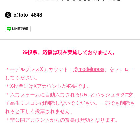
@toto_4848
※投票、応援は現在実施しておりません。
＊モデルプレスXアカウント（
@modelpress
）をフォロー
してください。
＊X投票にはXアカウントが必要です。
＊入力フォームに自動入力されるURLとハッシュタグ
#女
子高生ミスコン
は削除しないでください。一部でも削除さ
れると正しく投票されません。
＊非公開アカウントからの投票は無効となります。